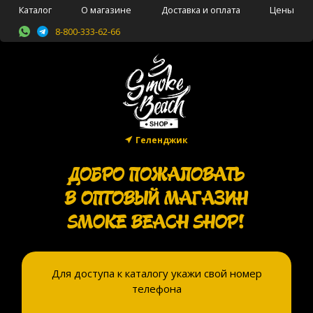
Каталог
О магазине
Доставка и оплата
Цены
8-800-333-62-66
Геленджик
ДОБРО ПОЖАЛОВАТЬ
В ОПТОВЫЙ МАГАЗИН
SMOKE BEACH SHOP!
Для доступа к каталогу укажи свой номер
телефона