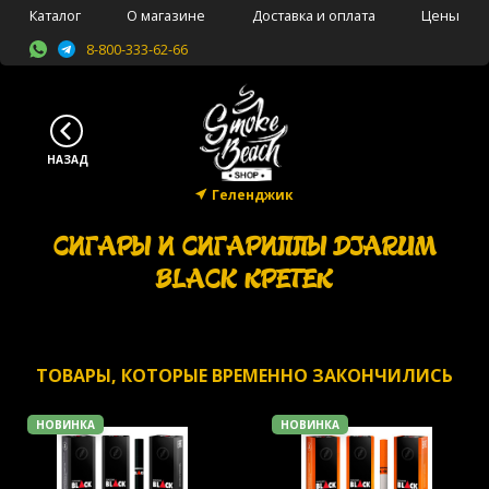
Каталог
О магазине
Доставка и оплата
Цены
8-800-333-62-66
Геленджик
СИГАРЫ И СИГАРИЛЛЫ DJARUM
BLACK КРЕТЕК
ТОВАРЫ, КОТОРЫЕ ВРЕМЕННО ЗАКОНЧИЛИСЬ
НОВИНКА
НОВИНКА