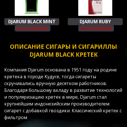
DJARUM BLACK MINT
DJARUM RUBY
НЕТ В НАЛИЧИИ
НЕТ В НАЛИЧИИ
ОПИСАНИЕ СИГАРЫ И СИГАРИЛЛЫ
DJARUM BLACK КРЕТЕК
Компания Djarum основана в 1951 году на родине
кретека в городе Кудусе, тогда сигареты
скручивались вручную десятком работников.
Благодаря большому вкладу в развитие технологий
и популяризацию кретек в мире, Djarum стал
крупнейшим индонезийским производителем
сигарет с добавкой гвоздики. Классический кретек с
фильтром