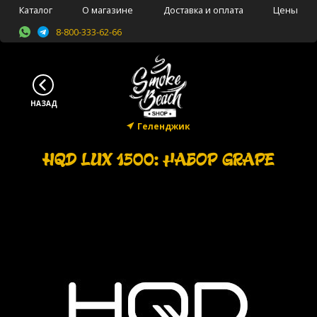
Каталог
О магазине
Доставка и оплата
Цены
8-800-333-62-66
Геленджик
HQD LUX 1500: НАБОР GRAPE