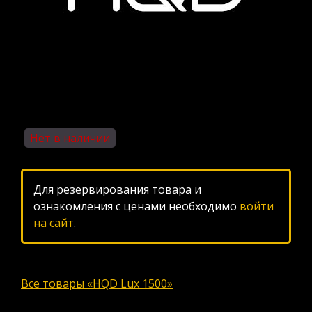
Нет в наличии
Для резервирования товара и
ознакомления с ценами необходимо
войти
на сайт
.
Все товары «HQD Lux 1500»