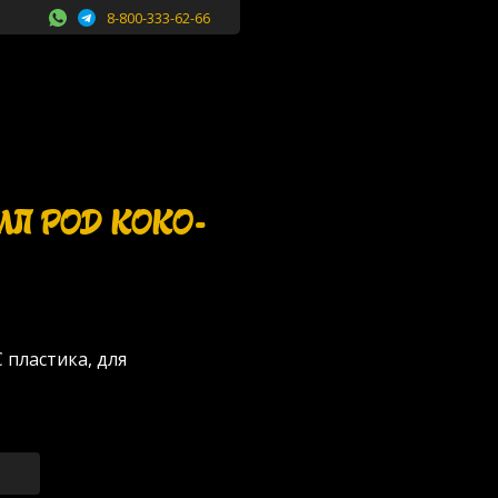
8-800-333-62-66
МЛ POD KOKO-
 пластика, для