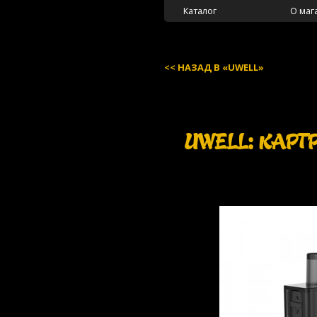
Каталог
О маг
НАЗАД В «UWELL»
UWELL: КАРТ