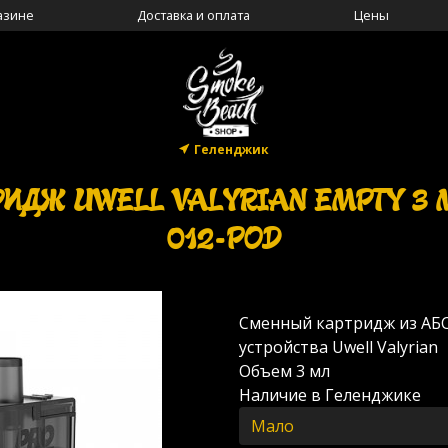
азине
Доставка и оплата
Цены
Геленджик
РИДЖ UWELL VALYRIAN EMPTY 3 
012-POD
Сменный картридж из АБС
устройства Uwell Valyrian
Объем 3 мл
Наличие в Геленджике