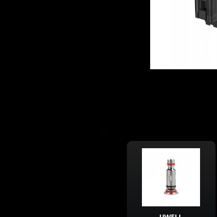
UWELL