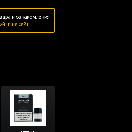
вара и ознакомления
ойти на сайт
.
UWELL