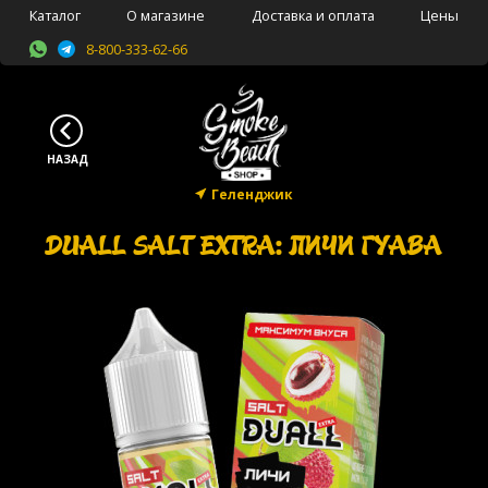
Каталог
О магазине
Доставка и оплата
Цены
8-800-333-62-66
Геленджик
DUALL SALT EXTRA: ЛИЧИ ГУАВА