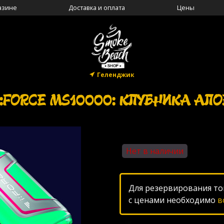
азине
Доставка и оплата
Цены
Геленджик
I:FORCE MS10000: КЛУБНИКА АЛО
Нет в наличии
Для резервирования то
с ценами необходимо
в