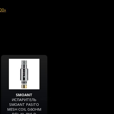
00»
SMOANT
ИСПАРИТЕЛЬ
SMOANT PASITO
MESH COIL 0.6OHM