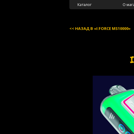
Каталог
О маг
НАЗАД В «I:FORCE MS10000»