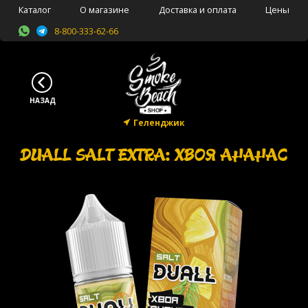
Каталог
О магазине
Доставка и оплата
Цены
8-800-333-62-66
Геленджик
DUALL SALT EXTRA: ХВОЯ АНАНАС