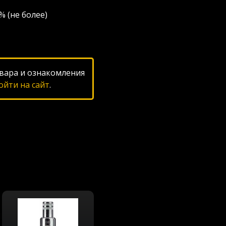
% (не более)
вара и ознакомления
ойти на сайт
.