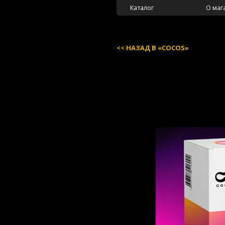
Каталог
О маг
НАЗАД В «COCOS»