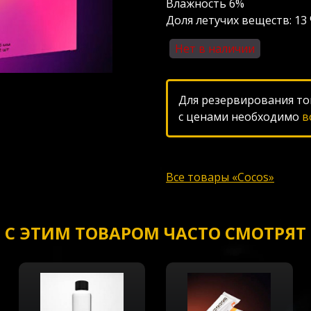
Влажность 6%
Доля летучих веществ: 13 
Нет в наличии
Для резервирования то
с ценами необходимо
в
Все товары «Cocos»
С ЭТИМ ТОВАРОМ ЧАСТО СМОТРЯТ