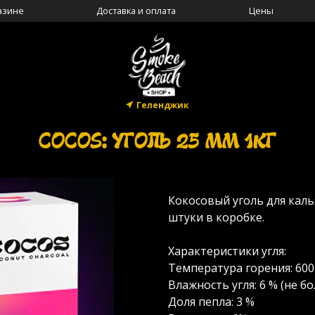
азине
Доставка и оплата
Цены
Геленджик
COCOS: УГОЛЬ 25 ММ 1КГ
Кокосовый уголь для каль
штуки в коробке.
Характеристики угля:
Температура горения: 600
Влажность угля: 6 % (не бо
Доля пепла: 3 %